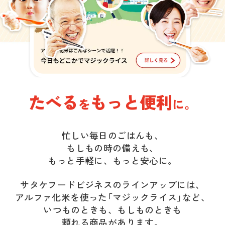
たべる
もっと便利
を
に。
忙しい毎日のごはんも、
もしもの時の備えも、
もっと手軽に、もっと安心に。
サタケフードビジネスのラインアップには、
アルファ化米を使った「マジックライス」など、
いつものときも、もしものときも
頼れる商品があります。