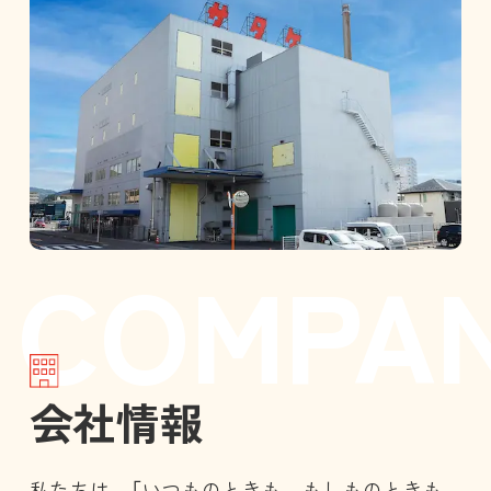
会社情報
私たちは、「いつものときも、もしものときも